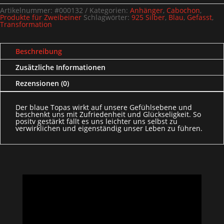
Artikelnummer:
#000132
Kategorien:
Anhänger
,
Cabochon
,
Produkte für Zweibeiner
Schlagwörter:
925 Silber
,
Blau
,
Gefasst
,
Transformation
Beschreibung
Zusätzliche Informationen
Rezensionen (0)
Der blaue Topas wirkt auf unsere Gefühlsebene und
beschenkt uns mit Zufriedenheit und Glückseligkeit. So
positv gestärkt fällt es uns leichter uns selbst zu
verwirklichen und eigenständig unser Leben zu führen.