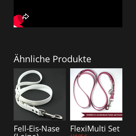
Ähnliche Produkte
Fell-Eis-Nase
FlexiMulti Set
118,95
€