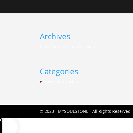
Archives
Keine Archive zum Anzeigen.
Categories
Keine Kategorien
© 2023 - MYSOULSTONE - All Rights Reserved
0