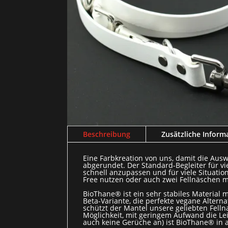
Beschreibung
Zusätzliche Inform
Eine Farbkreation von uns, damit die Ausw
abgerundet. Der Standard-Begleiter für vi
schnell anzupassen und für viele Situatio
Free nutzen oder auch zwei Fellnäschen m
BioThane® ist ein sehr stabiles Material
Beta-Variante, die perfekte vegane Alterna
schützt der Mantel unsere geliebten Fell
Möglichkeit, mit geringem Aufwand die L
auch keine Gerüche an) ist BioThane® in all