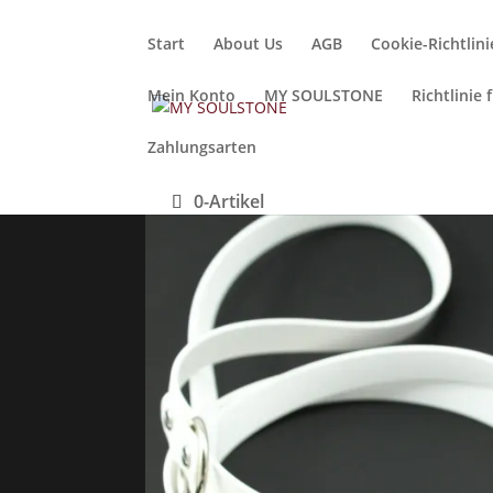
Start
About Us
AGB
Cookie-Richtlini
Mein Konto
MY SOULSTONE
Richtlinie
Zahlungsarten
0-Artikel