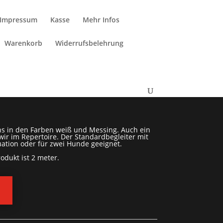
Impressum
Kasse
Mehr Infos
Warenkorb
Widerrufsbelehrung
-Nase (Leine)
s in den Farben weiß und Messing. Auch ein
r im Repertoire. Der Standardbegleiter mit
uation oder für zwei Hunde geeignet.
odukt ist 2 meter.