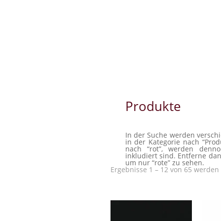
Produkte
In der Suche werden verschi
in der Kategorie nach “Prod
nach “rot”, werden dennoc
inkludiert sind. Entferne dan
um nur “rote” zu sehen.
Ergebnisse 1 – 12 von 65 werden