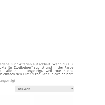
edene Suchkriterien auf addiert. Wenn du z.B.
ukte für Zweibeiner” suchst und in der Farbe
h alle Steine angezeigt, weil rote Steine
n einfach den Filter “Produkte für Zweibeiner”,
 angezeigt