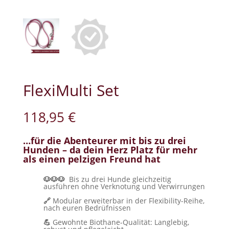
FlexiMulti Set
118,95
€
…für die Abenteurer mit bis zu drei
Hunden – da dein Herz Platz für mehr
als einen pelzigen Freund hat
🐶🐶🐶
Bis zu drei Hunde gleichzeitig
ausführen ohne Verknotung und Verwirrungen
🔗
Modular erweiterbar in der Flexibility-Reihe,
nach euren Bedrüfnissen
💪
Gewohnte Biothane-Qualität: Langlebig,