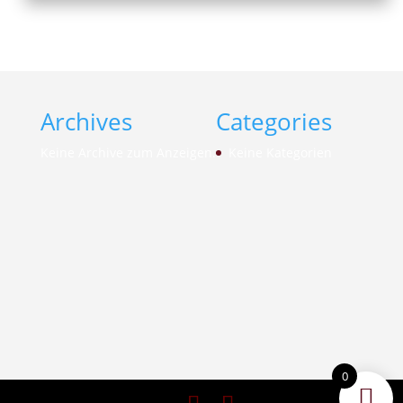
Archives
Categories
Keine Archive zum Anzeigen.
Keine Kategorien
0