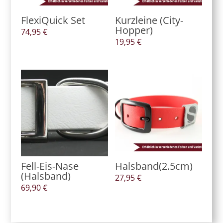
FlexiQuick Set
Kurzleine (City-
Hopper)
74,95
€
19,95
€
Fell-Eis-Nase
Halsband(2.5cm)
(Halsband)
27,95
€
69,90
€