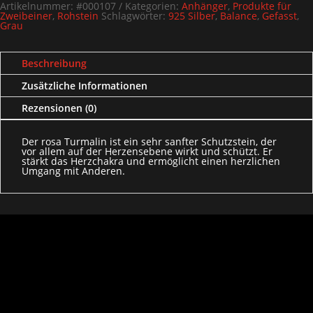
Artikelnummer:
#000107
Kategorien:
Anhänger
,
Produkte für
Zweibeiner
,
Rohstein
Schlagwörter:
925 Silber
,
Balance
,
Gefasst
,
Grau
Beschreibung
Zusätzliche Informationen
Rezensionen (0)
Der rosa Turmalin ist ein sehr sanfter Schutzstein, der
vor allem auf der Herzensebene wirkt und schützt. Er
stärkt das Herzchakra und ermöglicht einen herzlichen
Umgang mit Anderen.