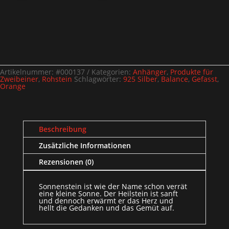
Artikelnummer:
#000137
Kategorien:
Anhänger
,
Produkte für
Zweibeiner
,
Rohstein
Schlagwörter:
925 Silber
,
Balance
,
Gefasst
,
Orange
Beschreibung
Zusätzliche Informationen
Rezensionen (0)
Sonnenstein ist wie der Name schon verrät
eine kleine Sonne. Der Heilstein ist sanft
und dennoch erwärmt er das Herz und
hellt die Gedanken und das Gemüt auf.