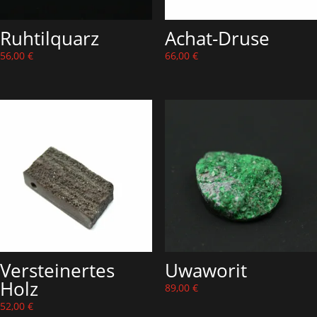
Ruhtilquarz
Achat-Druse
56,00
€
66,00
€
Versteinertes
Uwaworit
Holz
89,00
€
52,00
€