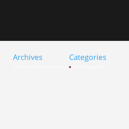
Archives
Categories
Keine Archive zum Anzeigen.
Keine Kategorien