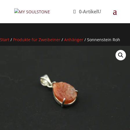
0-Artikel
Start
/
Produkte für Zweibeiner
/
Anhänger
/
Sonnenstein Roh